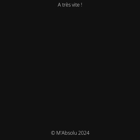
A très vite !
© M'Absolu 2024