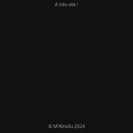
A très vite !
© M'Absolu 2024