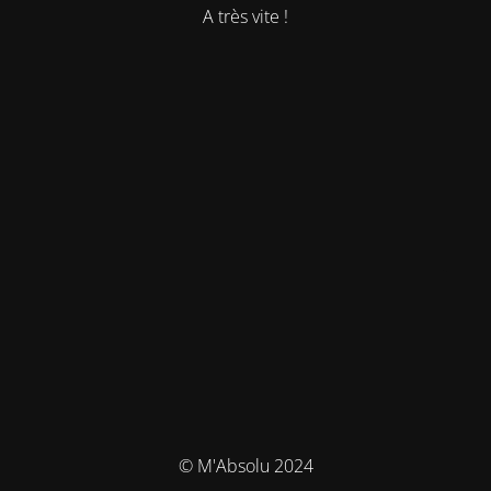
A très vite !
© M'Absolu 2024