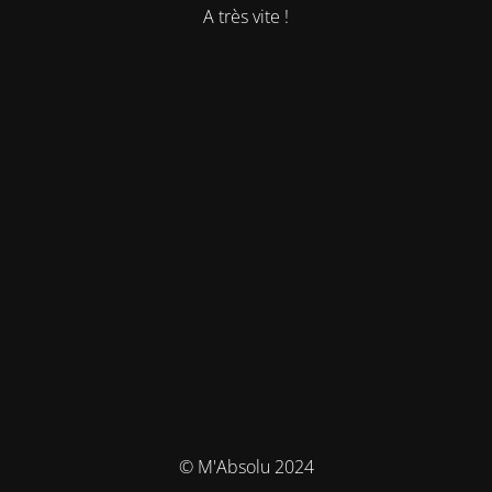
A très vite !
© M'Absolu 2024