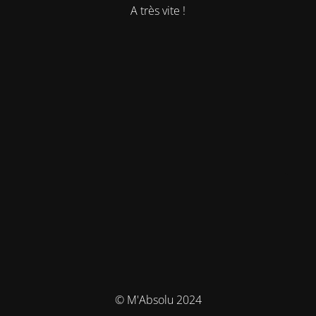
A très vite !
© M'Absolu 2024