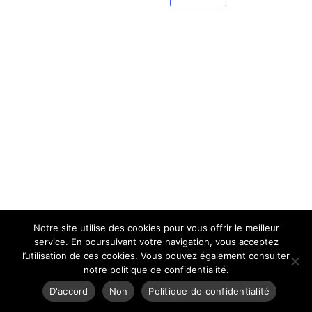
Notre site utilise des cookies pour vous offrir le meilleur
service. En poursuivant votre navigation, vous acceptez
l’utilisation de ces cookies. Vous pouvez également consulter
notre politique de confidentialité.
D'accord
Non
Politique de confidentialité