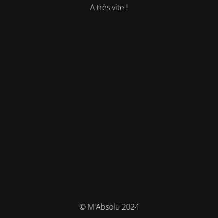
A très vite !
© M'Absolu 2024