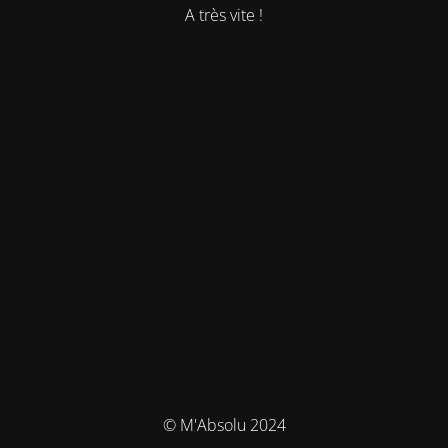
A très vite !
© M'Absolu 2024