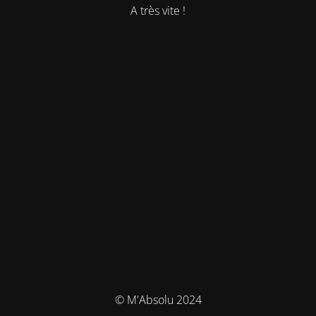
A très vite !
© M'Absolu 2024