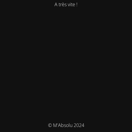
A très vite !
© M'Absolu 2024