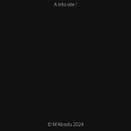
A très vite !
© M'Absolu 2024