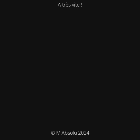
A très vite !
© M'Absolu 2024