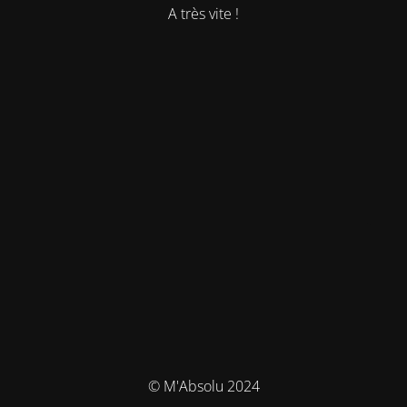
A très vite !
© M'Absolu 2024