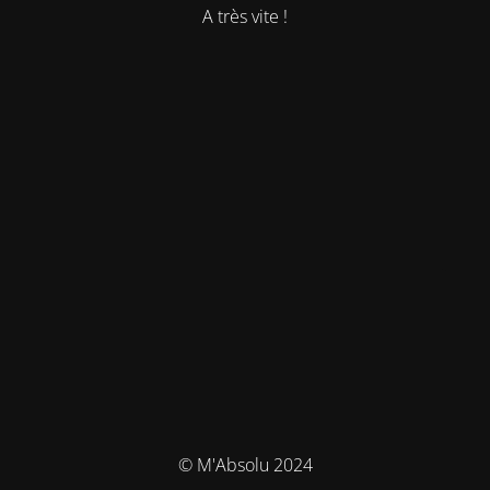
A très vite !
© M'Absolu 2024