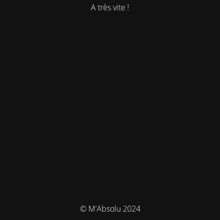
A très vite !
© M'Absolu 2024